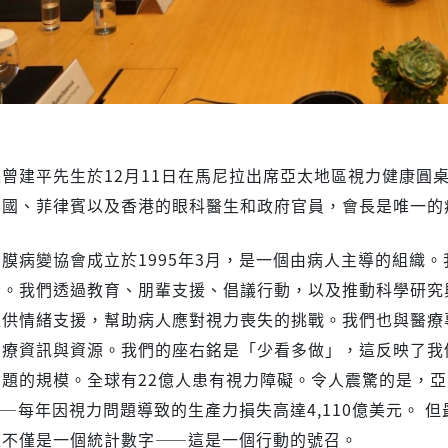
曾建平先生於12月11日在馬尼拉出席亞太地區視力健康圓
泰國、菲律賓以及香港的眼科醫生和政府官員，會長是唯一的
膜病變協會成立於1995年3月，是一個由病人主導的組織
士。我們透過教育、朋輩支援、倡議行動，以及推動科學研究
提供情緒支援，幫助病人應對視力喪失的挑戰。我們也與醫療
治療資訊與資源。我們的座右銘是「少看多做」，這反映了我
問題的規模。全球有22億人患有視力障礙。令人震驚的是，
—每年因視力問題導致的生產力損失高達4,110億美元。 
這不僅是一個統計數字——這是一個行動的號召。