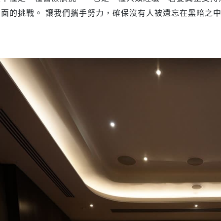
層面的挑戰。 讓我們攜手努力，確保沒有人被遺忘在黑暗之