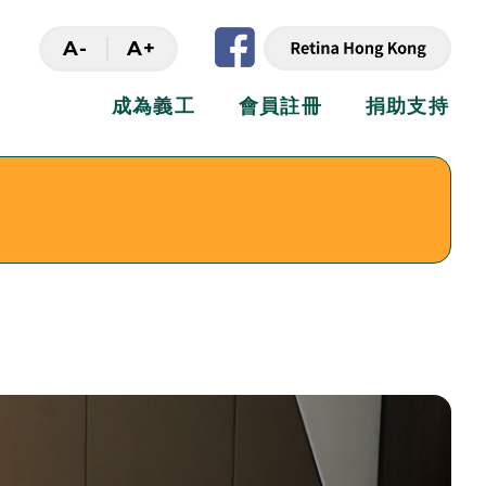
A-
A+
成為義工
會員註冊
捐助支持