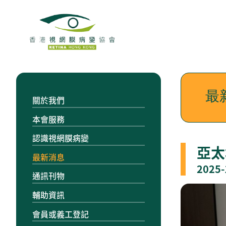
最
關於我們
本會服務
認識視網膜病變
亞太
最新消息
2025-
通訊刊物
輔助資訊
會員或義工登記