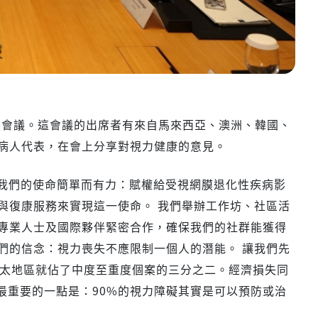
桌會議。這會議的出席者有來自馬來西亞、澳洲、韓國、
病人代表，在會上分享對視力健康的意見。
。我們的使命簡單而有力：賦權給受視網膜退化性疾病影
與復康服務來實現這一使命。 我們舉辦工作坊、社區活
專業人士及國際夥伴緊密合作，確保我們的社群能獲得
們的信念：視力喪失不應限制一個人的潛能。 讓我們先
亞太地區就佔了中度至重度個案的三分之二。經濟損失同
但最重要的一點是：90%的視力障礙其實是可以預防或治