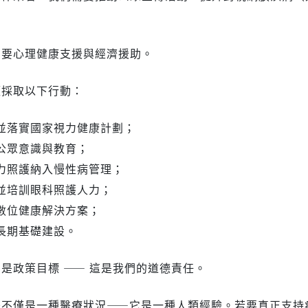
。
需要心理健康支援與經濟援助。
須採取以下行動：
定並落實國家視力健康計劃；
高公眾意識與教育；
視力照護納入慢性病管理；
展並培訓眼科照護人力；
抱數位健康解決方案；
資長期基礎建設。
是政策目標 —— 這是我們的道德責任。
失不僅是一種醫療狀況——它是一種人類經驗。若要真正支持