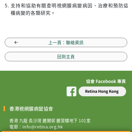
支持和協助有關查明視網膜病變病因、治療和預防這
種病變的各類研究。
上一頁：聯絡資訊
回到主頁
香港視網膜病變協會
香港 九龍 長沙灣 麗閣邨 麗萱樓地下 101室
電郵：
info@retina.org.hk