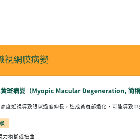
識視網膜病變
斑病變（Myopic Macular Degeneration, 簡
是高度近視導致眼球過度伸長，造成黃斑部退化，可能導致中
狀
視力模糊或扭曲