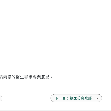
請向您的醫生尋求專業意見。
下一頁：糖尿黃斑水腫