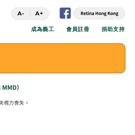
A-
A+
成為義工
會員註冊
捐助支持
稱 MMD）
央視力喪失。