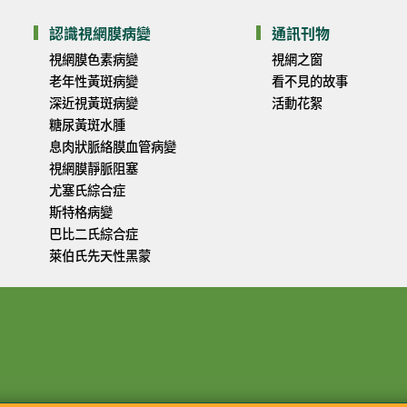
認識視網膜病變
通訊刊物
視網膜色素病變
視網之窗
老年性黃斑病變
看不見的故事
深近視黃斑病變
活動花絮
糖尿黃斑水腫
息肉狀脈絡膜血管病變
視網膜靜脈阻塞
尤塞氏綜合症
斯特格病變
巴比二氏綜合症
萊伯氏先天性黑蒙