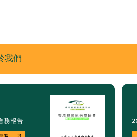
於我們
5會務報告
2
查看