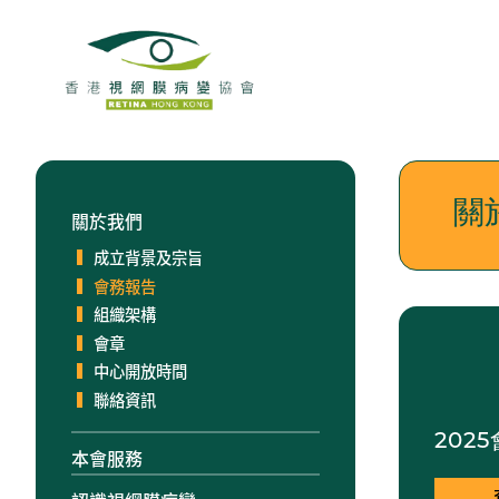
關
關於我們
成立背景及宗旨
會務報告
組織架構
會章
中心開放時間
聯絡資訊
202
本會服務