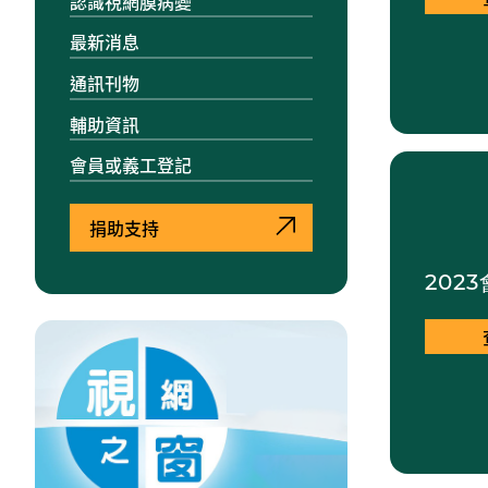
認識視網膜病變
最新消息
通訊刊物
輔助資訊
會員或義工登記
捐助支持
202