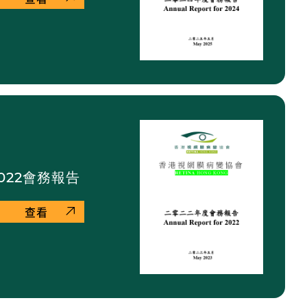
022會務報告
查看