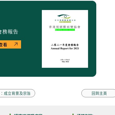
1會務報告
查看
：成立背景及宗旨
回到主頁