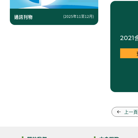
通訊刊物
(2025年11至12月)
202
上一頁