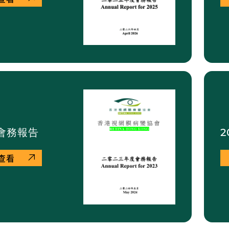
3會務報告
2
查看