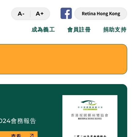
A-
A+
成為義工
會員註冊
捐助支持
024會務報告
查看