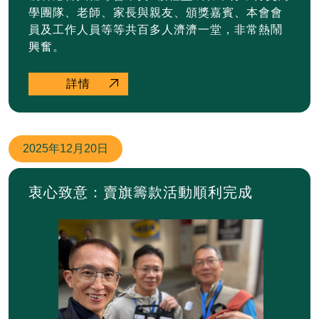
學團隊、老師、家長與親友、頒獎嘉賓、本會會
員及工作人員等等共百多人濟濟一堂，非常熱鬧
興奮。
詳情
2025年
12月20日
衷心致意：賣旗籌款活動順利完成