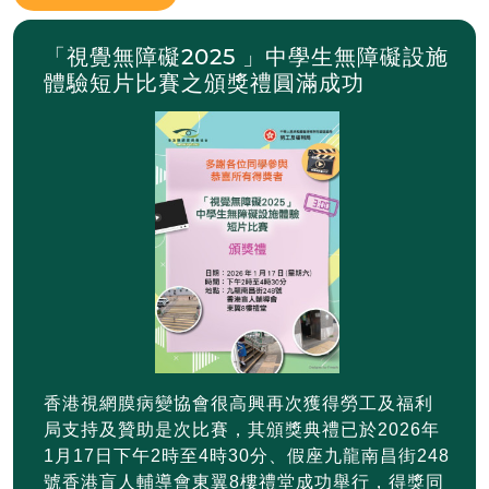
「視覺無障礙2025 」中學生無障礙設施
體驗短片比賽之頒獎禮圓滿成功
香港視網膜病變協會很高興再次獲得勞工及福利
局支持及贊助是次比賽，其頒獎典禮已於2026年
1月17日下午2時至4時30分、假座九龍南昌街248
號香港盲人輔導會東翼8樓禮堂成功舉行，得獎同