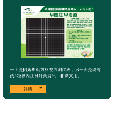
一面是阿姆斯勒方格視力測試表，另一面是現有
的4種眼內注射針藥資訊，相當實用。
詳情