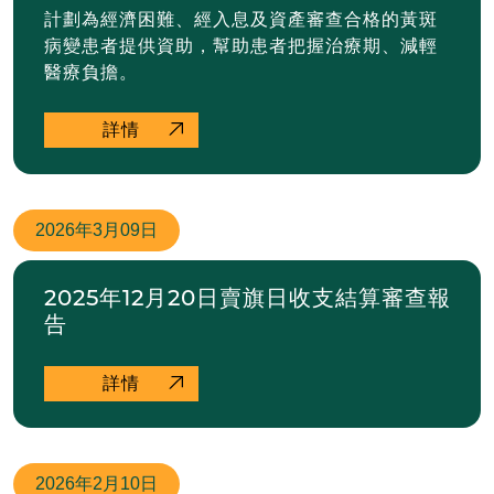
計劃為經濟困難、經入息及資產審查合格的黃斑
病變患者提供資助，幫助患者把握治療期、減輕
醫療負擔。
詳情
2026年
3月09日
2025年12月20日賣旗⽇收⽀結算審查報
告
詳情
2026年
2月10日