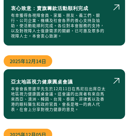
衷心致意：賣旗籌款活動順利完成
有幸獲得各視障會員、家屬、朋友、義工們、銀
行、公司企業、機構及社會各界的善心支持及協
助，使活動能順利完成。各位對本會服務的支持，
以及對視障人士復康需求的關顧，已可惠及眾多的
視障人士，本會衷心致謝。
2025年
12月14日
亞太地區視力健康圓桌會議
本會會長曾建平先生於12月11日在馬尼拉出席亞太
地區視力健康圓桌會議。這會議的出席者有來自馬
來西亞、澳洲、韓國、台灣、泰國、菲律賓以及香
港的眼科醫生和政府官員，會長是唯一的病人代
表，在會上分享對視力健康的意見。
2025年
12月05日