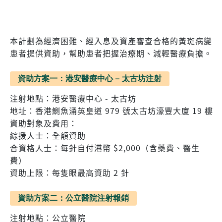
本計劃為經濟困難、經入息及資產審查合格的黃斑病變
患者提供資助，幫助患者把握治療期、減輕醫療負擔。
資助方案一：港安醫療中心 – 太古坊注射
注射地點：港安醫療中心 - 太古坊
地址：香港鰂魚涌英皇道 979 號太古坊濠豐大廈 19 樓
資助對象及費用：
綜援人士：全額資助
合資格人士：每針自付港幣 $2,000（含藥費、醫生
費）
資助上限：每隻眼最高資助 2 針
資助方案二：公立醫院注射報銷
注射地點：公立醫院