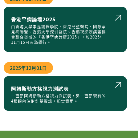
香港罕病論壇2025
由香港大學李嘉誠醫學院、香港兒童醫院、國際罕
見病聯盟、香港大學深圳醫院、香港視網膜病變協
會聯合舉辦的「香港罕病論壇2025」，於2025年
11月15日圓滿舉行。
2025年
12月01日
阿姆斯勒方格視力測試表
一面是阿姆斯勒方格視力測試表，另一面是現有的
4種眼內注射針藥資訊，相當實用。