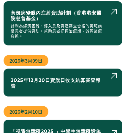
黃斑病變眼內注射資助計劃（香港港安醫
院慈善基金）
計劃為經濟困難、經入息及資產審查合格的黃斑病
變患者提供資助，幫助患者把握治療期、減輕醫療
負擔。
2026年
3月09日
2025年12月20日賣旗⽇收⽀結算審查報
告
2026年
2月10日
「視覺無障礙2025 」中學生無障礙設施