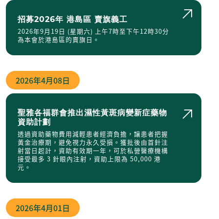
招募2026年 港島區 賣旗義工
2026年9月19日 (星期六) 上午7時至下午12時30分
為本會於港島區的賣旗日。
2026年
4月08日
聖雅各福群會推出濕性黃斑病變新症藥物
資助計劃
透過資助藥物費用減輕患者經濟負擔，讓患者把握
黃金治療期，避免視力永久受損。獲批後由首針注
射當日起計，資助有效期一年，可於私營醫療機構
接受最多 3 針眼內注射，資助上限為 50,000 港
元。
2026年
4月01日