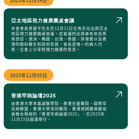
2025年
12月14日
亞太地區視力健康圓桌會議
本會會長曾建平先生於12月11日在馬尼拉出席亞太
地區視力健康圓桌會議。這會議的出席者有來自馬
來西亞、澳洲、韓國、台灣、泰國、菲律賓以及香
港的眼科醫生和政府官員，會長是唯一的病人代
表，在會上分享對視力健康的意見。
2025年
12月05日
香港罕病論壇2025
由香港大學李嘉誠醫學院、香港兒童醫院、國際罕
見病聯盟、香港大學深圳醫院、香港視網膜病變協
會聯合舉辦的「香港罕病論壇2025」，於2025年
11月15日圓滿舉行。