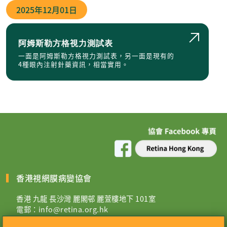
2025年
12月01日
阿姆斯勒方格視力測試表
一面是阿姆斯勒方格視力測試表，另一面是現有的
4種眼內注射針藥資訊，相當實用。
香港視網膜病變協會
香港 九龍 長沙灣 麗閣邨 麗萱樓地下 101室
電郵：
info@retina.org.hk
電話：2708 9363 / WhatsApp:
9344 3882