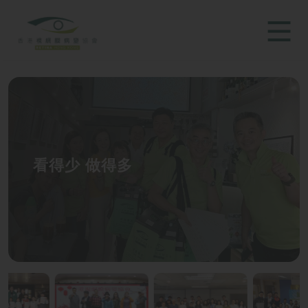
看得少 做得多