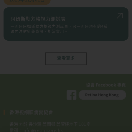
阿姆斯勒方格視力測試表
一面是阿姆斯勒方格視力測試表，另一面是現有的4種
眼內注射針藥資訊，相當實用。
查看更多
香港視網膜病變協會
香港 九龍 長沙灣 麗閣邨 麗萱樓地下 101室
電郵：
info@retina.org.hk