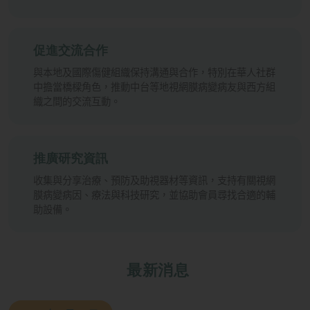
促進交流合作
與本地及國際傷健組織保持溝通與合作，特別在華人社群
中擔當橋樑角色，推動中台等地視網膜病變病友與西方組
織之間的交流互動。
推廣研究資訊
收集與分享治療、預防及助視器材等資訊，支持有關視網
膜病變病因、療法與科技研究，並協助會員尋找合適的輔
助設備。
最新消息