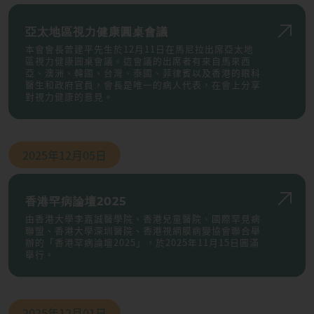
亞太地區視力健康圓桌會議
本會會長曾建平先生於12月11日在馬尼拉出席亞太地
區視力健康圓桌會議。這會議的出席者有來自馬來西
亞、澳洲、韓國、台灣、泰國、菲律賓以及香港的眼科
醫生和政府官員，會長是唯一的病人代表，在會上分享
對視力健康的意見。
2025年
12月05日
香港罕病論壇2025
由香港大學李嘉誠醫學院、香港兒童醫院、國際罕見病
聯盟、香港大學深圳醫院、香港視網膜病變協會聯合舉
辦的「香港罕病論壇2025」，於2025年11月15日圓滿
舉行。
2025年
12月01日