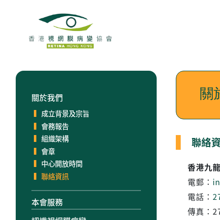
關
關於我們
成立背景及宗旨
會務報告
組織架構
聯絡
會章
中心開放時間
香港九龍
聯絡資訊
電郵：
i
電話：
2
本會服務
傳真：27