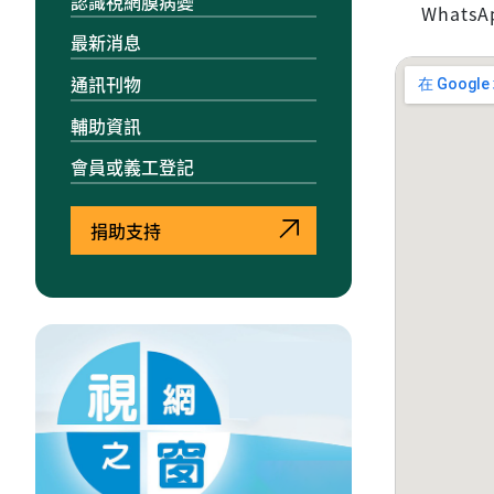
認識視網膜病變
WhatsA
最新消息
通訊刊物
輔助資訊
會員或義工登記
捐助支持