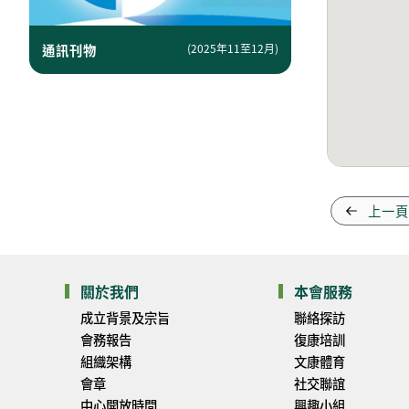
通訊刊物
(2025年11至12月)
上一頁
關於我們
本會服務
成立背景及宗旨
聯絡探訪
會務報告
復康培訓
組織架構
文康體育
會章
社交聯誼
中心開放時間
興趣小組