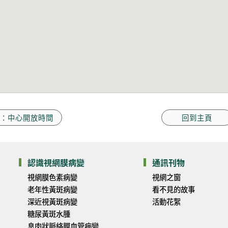
：中心開放時間
回到主頁
認識視網膜病變
通訊刊物
視網膜色素病變
視網之窗
老年性黃斑病變
看不見的故事
深近視黃斑病變
活動花絮
糖尿黃斑水腫
息肉狀脈絡膜血管病變