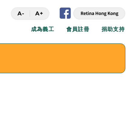
A-
A+
成為義工
會員註冊
捐助支持