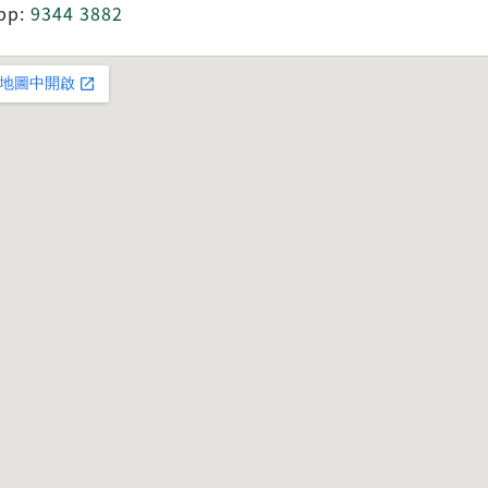
pp:
9344 3882