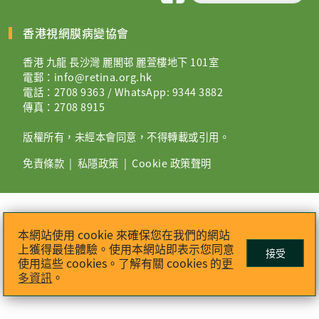
香港視網膜病變協會
香港 九龍 長沙灣 麗閣邨 麗萱樓地下 101室
電郵：
info@retina.org.hk
電話：2708 9363 / WhatsApp:
9344 3882
傳真：2708 8915
版權所有，未經本會同意，不得轉載或引用。
免責條款
|
私隱政策
|
Cookie 政策聲明
本網站使用 cookie 來確保您在我們的網站
上獲得最佳體驗。使用本網站即表示您同意
接受
使用這些 cookies。了解有關 cookies 的
更
多資訊
。